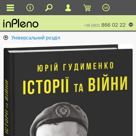
uk
866 02 22
+38 (093)
Універсальний розділ