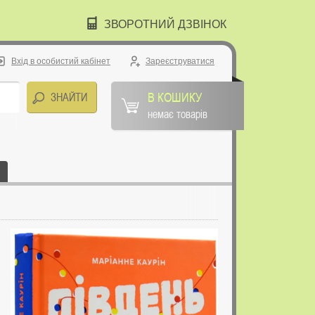
ЗВОРОТНИЙ ДЗВІНОК
Вхід в особистий кабінет
Зареєструватися
В КОШИКУ
немає товарів