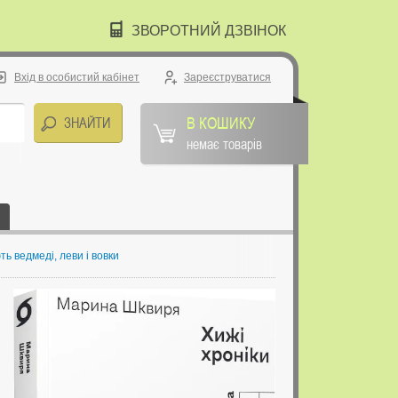
ЗВОРОТНИЙ ДЗВІНОК
Вхід в особистий кабінет
Зареєструватися
В КОШИКУ
немає товарів
ть ведмеді, леви і вовки