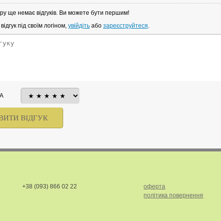
ру ще немає відгуків. Ви можете бути першим!
ідгук під своїм логіном,
увійдіть
або
зареєструйтеся
.
А
+38 (093) 866 02 22
оферта
політика повернення