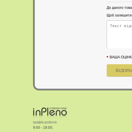
До даного това
Щоб залишити в
ВАША ОЦІНК
графік роботи:
9:00 - 18:00;