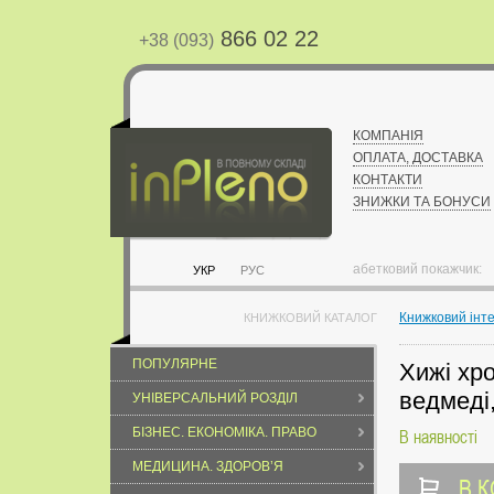
866 02 22
+38 (093)
КОМПАНІЯ
ОПЛАТА, ДОСТАВКА
КОНТАКТИ
ЗНИЖКИ ТА БОНУСИ
абетковий покажчик:
УКР
РУС
Книжковий інт
КНИЖКОВИЙ КАТАЛОГ
ПОПУЛЯРНЕ
Хижі хр
ведмеді,
УНІВЕРСАЛЬНИЙ РОЗДІЛ
БІЗНЕС. ЕКОНОМІКА. ПРАВО
В наявності
МЕДИЦИНА. ЗДОРОВ’Я
В 