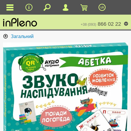
uk
866 02 22
+38 (093)
Загальний