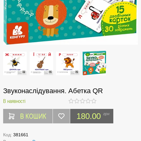
Звуконаслідування. Абетка QR
В наявності
В КОШИК
180.00
грн
Код:
381661