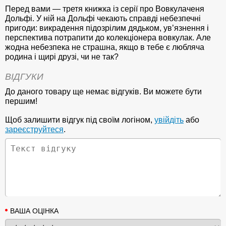
Перед вами — третя книжка із серії про Вовкулаченя
Дольфі. У ній на Дольфі чекають справді небезпечні
пригоди: викрадення підозрілим дядьком, ув’язнення і
перспектива потрапити до колекціонера вовкулак. Але
жодна небезпека не страшна, якщо в тебе є любляча
родина і щирі друзі, чи не так?
ВІДГУКИ
До даного товару ще немає відгуків. Ви можете бути
першим!
Щоб залишити відгук під своїм логіном,
увійдіть
або
зареєструйтеся
.
ВАША ОЦІНКА