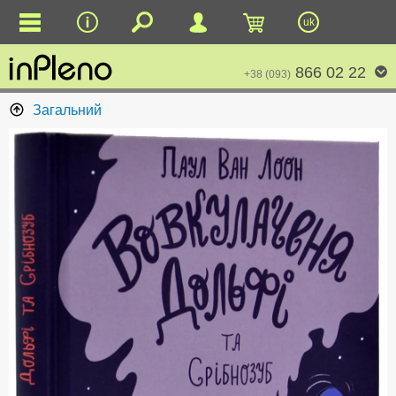
uk
866 02 22
+38 (093)
Загальний