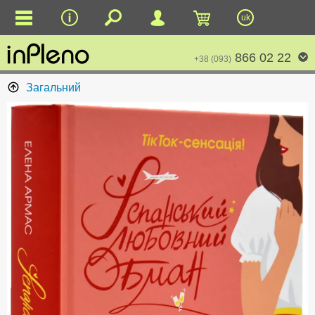
uk
866 02 22
+38 (093)
Загальний