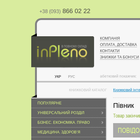
866 02 22
+38 (093)
КОМПАНІЯ
ОПЛАТА, ДОСТАВКА
КОНТАКТИ
ЗНИЖКИ ТА БОНУСИ
абетковий покажчик:
УКР
РУС
Книжковий інт
КНИЖКОВИЙ КАТАЛОГ
ПОПУЛЯРНЕ
Півник
УНІВЕРСАЛЬНИЙ РОЗДІЛ
Товар закінчи
БІЗНЕС. ЕКОНОМІКА. ПРАВО
ПОВІДО
МЕДИЦИНА. ЗДОРОВ’Я