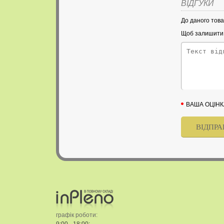
ВІДГУКИ
До даного това
Щоб залишити в
ВАША ОЦІНК
графік роботи: