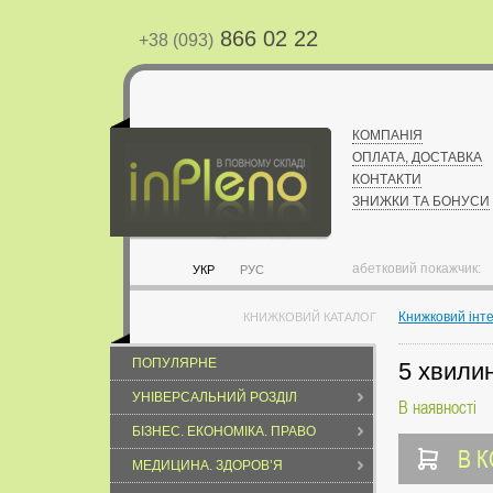
866 02 22
+38 (093)
КОМПАНІЯ
ОПЛАТА, ДОСТАВКА
КОНТАКТИ
ЗНИЖКИ ТА БОНУСИ
абетковий покажчик:
УКР
РУС
Книжковий інт
КНИЖКОВИЙ КАТАЛОГ
ПОПУЛЯРНЕ
5 хвилин
УНІВЕРСАЛЬНИЙ РОЗДІЛ
В наявності
БІЗНЕС. ЕКОНОМІКА. ПРАВО
В 
МЕДИЦИНА. ЗДОРОВ’Я