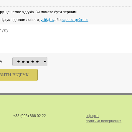
ру ще немає відгуків. Ви можете бути першим!
ідгук під своїм логіном,
увійдіть
або
зареєструйтеся
.
А
+38 (093) 866 02 22
оферта
політика повернення