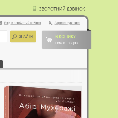
ЗВОРОТНИЙ ДЗВІНОК
Вхід в особистий кабінет
Зареєструватися
В КОШИКУ
немає товарів