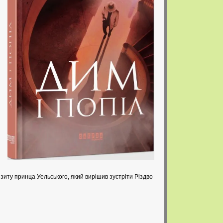
зиту принца Уельського, який вирішив зустріти Різдво