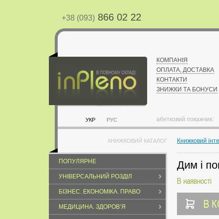
866 02 22
+38 (093)
КОМПАНІЯ
ОПЛАТА, ДОСТАВКА
КОНТАКТИ
ЗНИЖКИ ТА БОНУСИ
абетковий покажчик:
УКР
РУС
Книжковий інт
КНИЖКОВИЙ КАТАЛОГ
ПОПУЛЯРНЕ
Дим і по
УНІВЕРСАЛЬНИЙ РОЗДІЛ
В наявності
БІЗНЕС. ЕКОНОМІКА. ПРАВО
В 
МЕДИЦИНА. ЗДОРОВ’Я