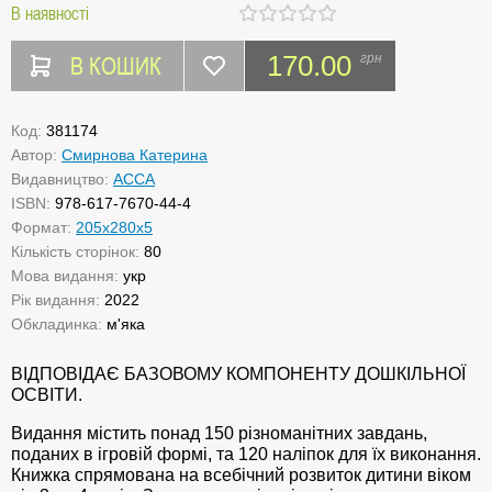
В наявності
В КОШИК
170.00
грн
Код:
381174
Автор:
Смирнова Катерина
Видавництво:
АССА
ISBN:
978-617-7670-44-4
Формат:
205х280х5
Кількість сторінок:
80
Мова видання:
укр
Рік видання:
2022
Обкладинка:
м'яка
ВІДПОВІДАЄ БАЗОВОМУ КОМПОНЕНТУ ДОШКІЛЬНОЇ
ОСВІТИ.
Видання містить понад 150 різноманітних завдань,
поданих в ігровій формі, та 120 наліпок для їх виконання.
Книжка спрямована на всебічний розвиток дитини віком