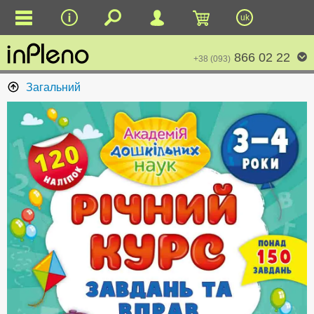
uk
866 02 22
+38 (093)
Загальний