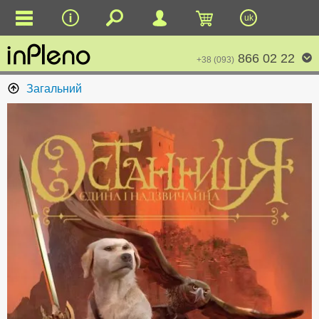
uk
866 02 22
+38 (093)
Загальний