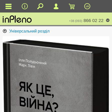
uk
866 02 22
+38 (093)
Універсальний розділ