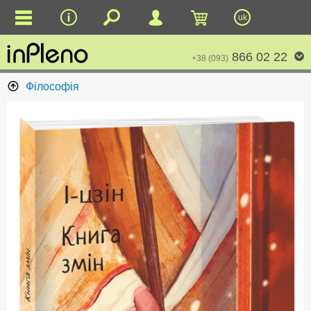
uk
866 02 22
+38 (093)
Філософія