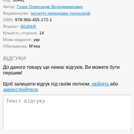
Код:
30442
Автор:
Гісем Олександр Володимирович
Видавництво:
Інститут передових технологій
ISBN:
978-966-455-172-1
Формат:
60х84/8
Кількість сторінок:
14
Мова видання:
укр
Обкладинка:
М'яка
ВІДГУКИ
До даного товару ще немає відгуків. Ви можете бути
першим!
Щоб залишити відгук під своїм логіном,
увійдіть
або
зареєструйтеся
.