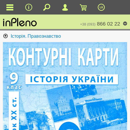
uk
866 02 22
+38 (093)
Історія. Правознавство