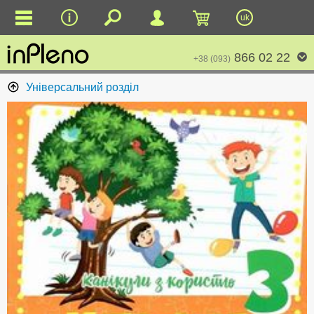
uk
866 02 22
+38 (093)
Універсальний розділ