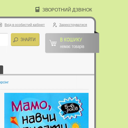
ЗВОРОТНИЙ ДЗВІНОК
Вхід в особистий кабінет
Зареєструватися
В КОШИКУ
немає товарів
орсінг