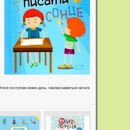
теся поступово кожен день, і малюк навчиться читати