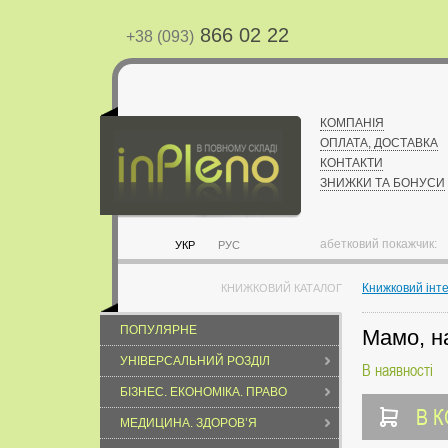
866 02 22
+38 (093)
КОМПАНІЯ
ОПЛАТА, ДОСТАВКА
КОНТАКТИ
ЗНИЖКИ ТА БОНУСИ
абетковий покажчик:
УКР
РУС
Книжковий інт
КНИЖКОВИЙ КАТАЛОГ
ПОПУЛЯРНЕ
Мамо, на
УНІВЕРСАЛЬНИЙ РОЗДІЛ
В наявності
БІЗНЕС. ЕКОНОМІКА. ПРАВО
В 
МЕДИЦИНА. ЗДОРОВ’Я