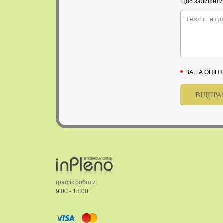
Щоб залишити в
ВАША ОЦІНК
графік роботи:
9:00 - 18:00;