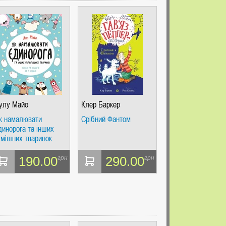
улу Майо
Клер Баркер
к намалювати
Срібний Фантом
динорога та інших
імішних тваринок
190.00
290.00
грн
грн