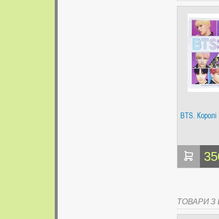
BTS. Королі
35
ТОВАРИ З Ц