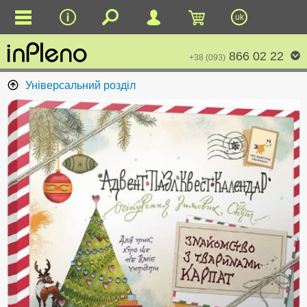
uk
866 02 22
+38 (093)
Універсальний розділ