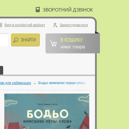
ЗВОРОТНИЙ ДЗВІНОК
Вхід в особистий кабінет
Зареєструватися
В КОШИКУ
немає товарів
жки для найменших
→
Бодьо вимовляє перші слова