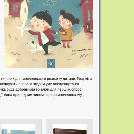
, типових для мовленнєвого розвитку дитини. Розуміти
поєднувати слова, а згодом уже послуговується
ечка буде добрим матеріалом для перших спроб
ції, вона природним чином сприяє мовленнєвому