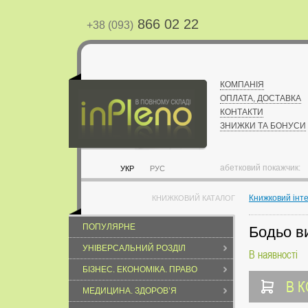
866 02 22
+38 (093)
КОМПАНІЯ
ОПЛАТА, ДОСТАВКА
КОНТАКТИ
ЗНИЖКИ ТА БОНУСИ
абетковий покажчик:
УКР
РУС
Книжковий інт
КНИЖКОВИЙ КАТАЛОГ
ПОПУЛЯРНЕ
Бодьо в
УНІВЕРСАЛЬНИЙ РОЗДІЛ
В наявності
БІЗНЕС. ЕКОНОМІКА. ПРАВО
В 
МЕДИЦИНА. ЗДОРОВ’Я