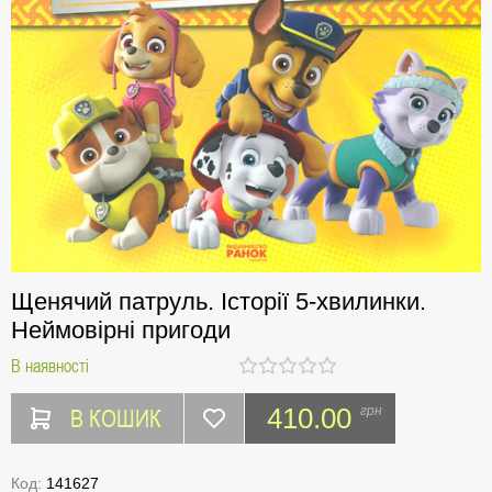
Щенячий патруль. Історії 5-хвилинки.
Неймовірні пригоди
В наявності
В КОШИК
410.00
грн
Код:
141627