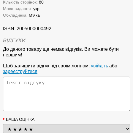
Кількість сторінок:
80
Мова видання:
укр
Обкладинка:
М'яка
ISBN: 2005000000492
ВІДГУКИ
До даного товару ще немає відгуків. Ви можете бути
першим!
Щоб залишити відгук під своїм логіном,
увійдіть
або
зареєструйтеся
.
ВАША ОЦІНКА