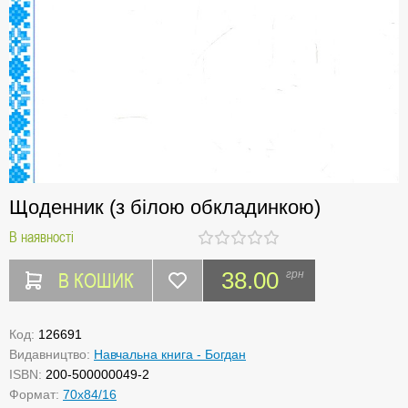
Щоденник (з білою обкладинкою)
В наявності
В КОШИК
38.00
грн
Код:
126691
Видавництво:
Навчальна книга - Богдан
ISBN:
200-500000049-2
Формат:
70х84/16