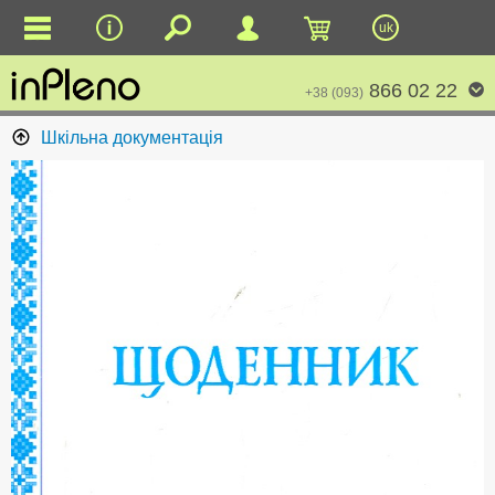
uk
866 02 22
+38 (093)
Шкільна документація