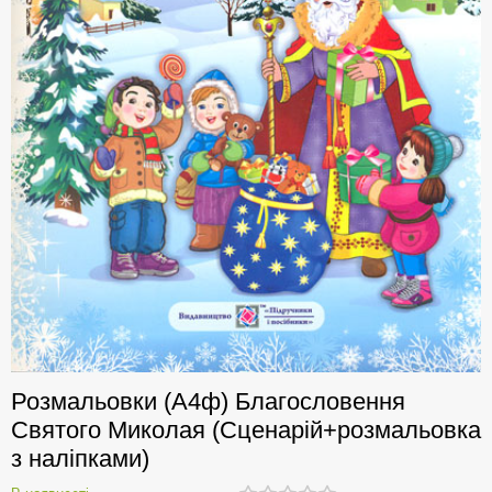
Розмальовки (А4ф) Благословення
Святого Миколая (Сценарій+розмальовка
з наліпками)