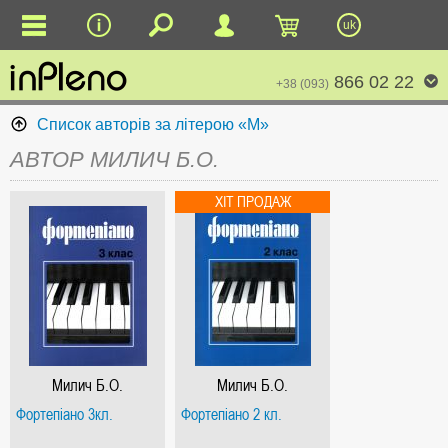
uk
866 02 22
+38 (093)
Список авторів за літерою «М»
АВТОР МИЛИЧ Б.О.
Милич Б.О.
Милич Б.О.
Фортепіано 3кл.
Фортепіано 2 кл.