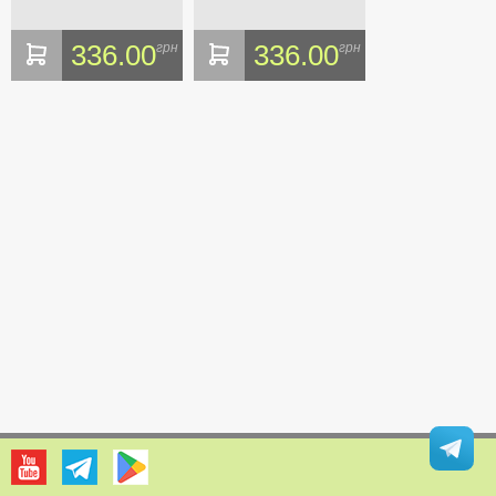
336.00
336.00
грн
грн