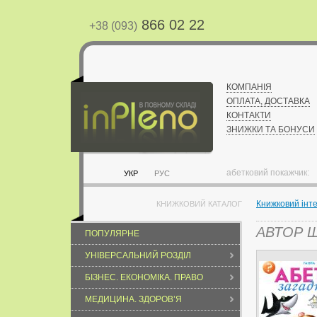
866 02 22
+38 (093)
КОМПАНІЯ
ОПЛАТА, ДОСТАВКА
КОНТАКТИ
ЗНИЖКИ ТА БОНУСИ
абетковий покажчик:
УКР
РУС
Книжковий інт
КНИЖКОВИЙ КАТАЛОГ
АВТОР 
ПОПУЛЯРНЕ
УНІВЕРСАЛЬНИЙ РОЗДІЛ
БІЗНЕС. ЕКОНОМІКА. ПРАВО
МЕДИЦИНА. ЗДОРОВ’Я