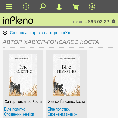
uk
866 02 22
+38 (093)
Список авторів за літерою «Х»
АВТОР ХАВ’ЄР-ҐОНСАЛЕС КОСТА
Хав’єр-Ґонсалес Коста
Хав’єр-Ґонсалес Коста
Біле полотно.
Біле полотно.
Сповнений зневіри
Сповнений зневіри