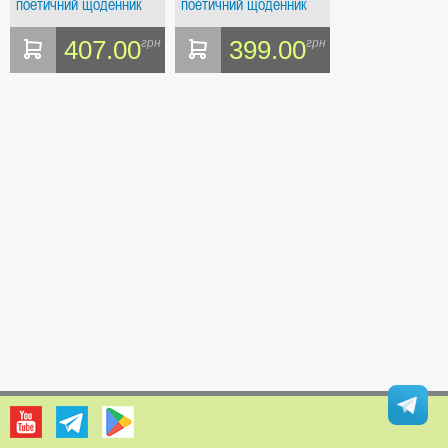
поетичний щоденник
поетичний щоденник
війни в Україні.
війни в Україні
407.00
399.00
грн
грн