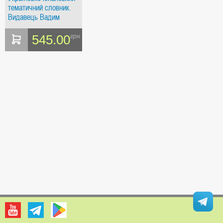
тематичний словник.
Видавець Вадим
Карпенко
545.00
грн