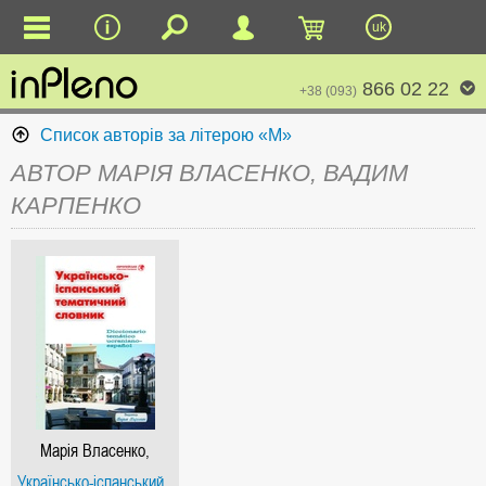
uk
866 02 22
+38 (093)
Список авторів за літерою «М»
АВТОР МАРІЯ ВЛАСЕНКО, ВАДИМ
КАРПЕНКО
Марія Власенко,
Вадим Карпенко
Українсько-іспанський