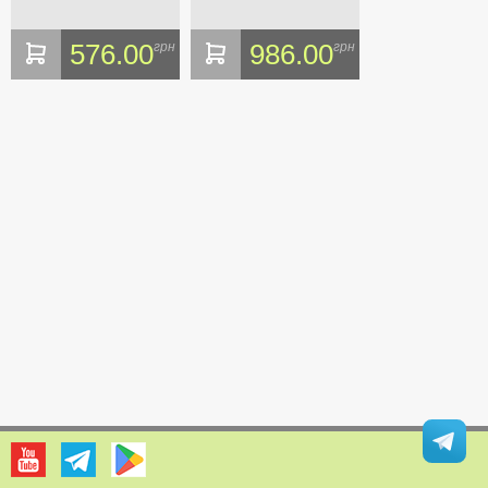
576.00
986.00
грн
грн