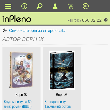
uk
866 02 22
+38 (093)
Список авторів за літерою «В»
АВТОР ВЕРН Ж.
Верн Ж.
Верн Ж.
Кругом світу за 80
Володар світу.
днів: роман (ШДЛ)
Таємничий острів