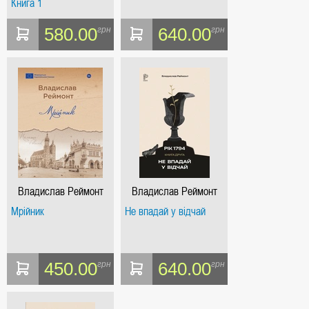
Книга 1
580.00
640.00
грн
грн
Владислав Реймонт
Владислав Реймонт
Мрійник
Не впадай у відчай
450.00
640.00
грн
грн