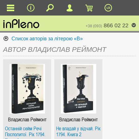
uk
866 02 22
+38 (093)
Список авторів за літерою «В»
АВТОР ВЛАДИСЛАВ РЕЙМОНТ
Владислав Реймонт
Владислав Реймонт
Останній сейм Речі
Не впадай у відчай. Рік
Посполитої. Рік 1794.
1794. Книга 2