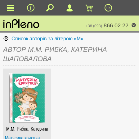
uk
866 02 22
+38 (093)
Список авторів за літерою «М»
АВТОР М.М. РИБКА, КАТЕРИНА
ШАПОВАЛОВА
М.М. Рибка, Катерина
Шаповалова
Матусина крихітка.