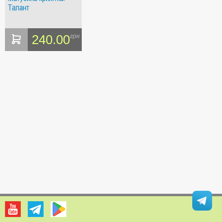
Талант
240.00
грн