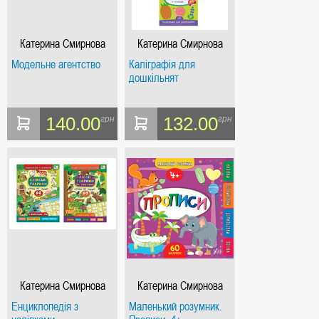
Катерина Смирнова
Катерина Смирнова
Модельне агентство
Каліграфія для
дошкільнят
140.00
132.00
грн
грн
Катерина Смирнова
Катерина Смирнова
Енциклопедія з
Маленький розумник.