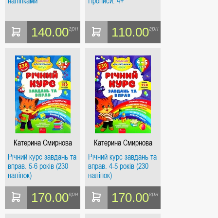
наліпками
Прописи. 4+
140.00
110.00
грн
грн
Катерина Смирнова
Катерина Смирнова
Річний курс завдань та
Річний курс завдань та
вправ. 5-6 років (230
вправ. 4-5 років (230
наліпок)
наліпок)
170.00
170.00
грн
грн