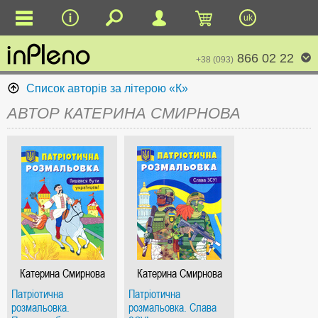
uk
866 02 22
+38 (093)
Список авторів за літерою «К»
АВТОР КАТЕРИНА СМИРНОВА
Катерина Смирнова
Катерина Смирнова
Патріотична
Патріотична
розмальовка.
розмальовка. Слава