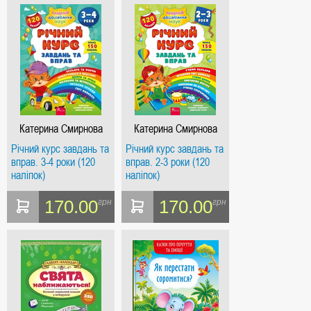
Катерина Смирнова
Катерина Смирнова
Річний курс завдань та
Річний курс завдань та
вправ. 3-4 роки (120
вправ. 2-3 роки (120
наліпок)
наліпок)
170.00
170.00
грн
грн