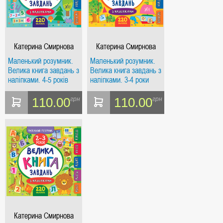
Катерина Смирнова
Катерина Смирнова
Маленький розумник.
Маленький розумник.
Велика книга завдань з
Велика книга завдань з
наліпками. 4-5 років
наліпками. 3-4 роки
110.00
110.00
грн
грн
Катерина Смирнова