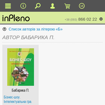
uk
866 02 22
+38 (093)
Список авторів за літерою «Б»
АВТОР БАБАРИКА П.
Бабарика П.
Бізнес-шоу.
Інтелектуальна гра.