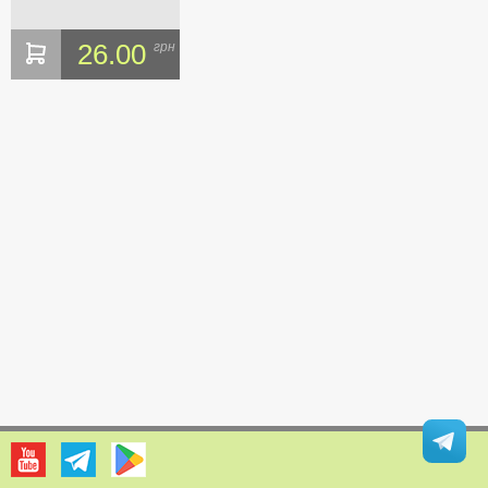
26.00
грн