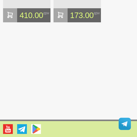
410.00
173.00
грн
грн