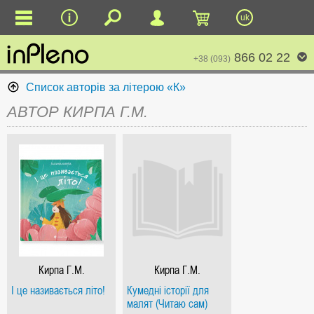
uk
866 02 22
+38 (093)
Список авторів за літерою «К»
АВТОР КИРПА Г.М.
Кирпа Г.М.
Кирпа Г.М.
І це називається літо!
Кумедні історії для
малят (Читаю сам)