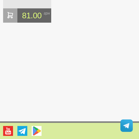
81.00
грн