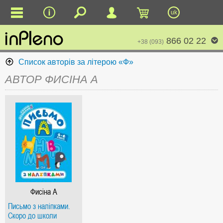
uk
866 02 22
+38 (093)
Список авторів за літерою «Ф»
АВТОР ФИСІНА А
Фисіна А
Письмо з наліпками.
Скоро до школи