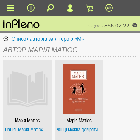
uk
866 02 22
+38 (093)
Список авторів за літерою «М»
АВТОР МАРІЯ МАТІОС
Марія Матіос
Марія Матіос
Нація. Марія Матіос
Жінці можна довіряти