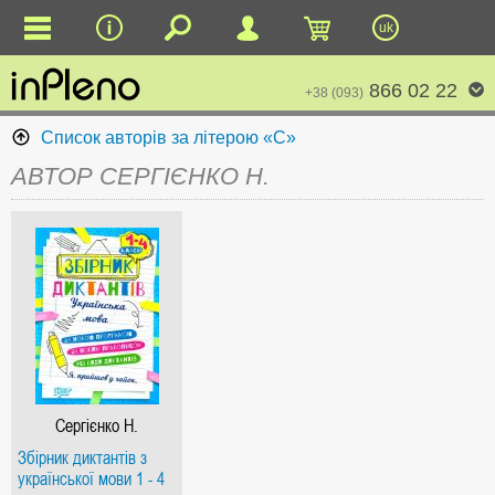
uk
866 02 22
+38 (093)
Список авторів за літерою «С»
АВТОР СЕРГІЄНКО Н.
Сергієнко Н.
Збірник диктантів з
української мови 1 - 4