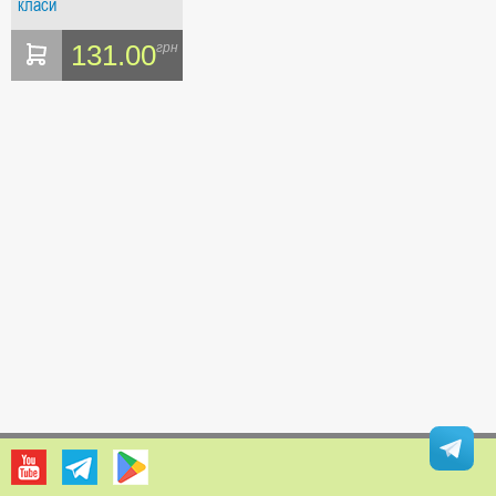
класи
131.00
грн